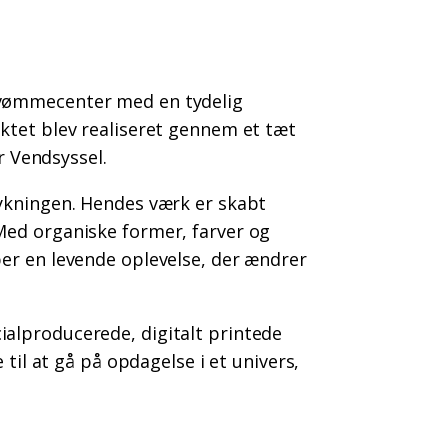
svømmecenter med en tydelig
ktet blev realiseret gennem et tæt
 Vendsyssel.
mykningen. Hendes værk er skabt
Med organiske former, farver og
er en levende oplevelse, der ændrer
alproducerede, digitalt printede
til at gå på opdagelse i et univers,