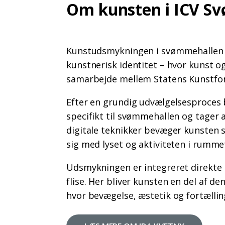
Om kunsten i ICV S
Kunstudsmykningen i svømmehallen e
kunstnerisk identitet – hvor kunst o
samarbejde mellem Statens Kunstfon
Efter en grundig udvælgelsesproces 
specifikt til svømmehallen og tager
digitale teknikker bevæger kunsten s
sig med lyset og aktiviteten i rumme
Udsmykningen er integreret direkte 
flise. Her bliver kunsten en del af d
hvor bevægelse, æstetik og fortælli