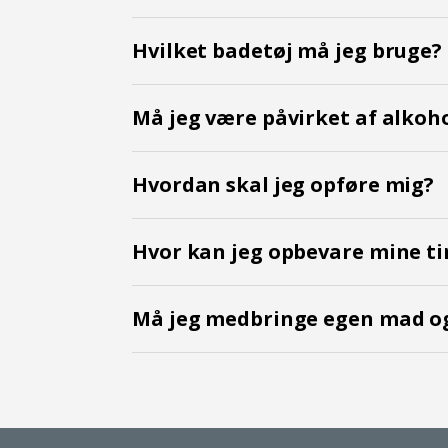
Hvilket badetøj må jeg bruge?
Må jeg være påvirket af alkoh
Hvordan skal jeg opføre mig?
Hvor kan jeg opbevare mine ti
Må jeg medbringe egen mad og