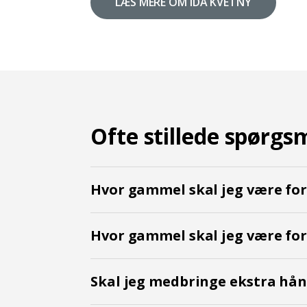
LÆS MERE OM IDA KVETNY
Ofte stillede spørgs
Hvor gammel skal jeg være fo
Hvor gammel skal jeg være fo
Skal jeg medbringe ekstra hån