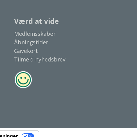
Værd at vide
Medlemsskaber
Åbningstider
Gavekort
Tilmeld nyhedsbrev
ysninger