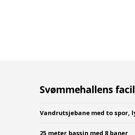
Svømmehallens facil
Vandrutsjebane med to spor, ly
25 meter bassin med 8 baner