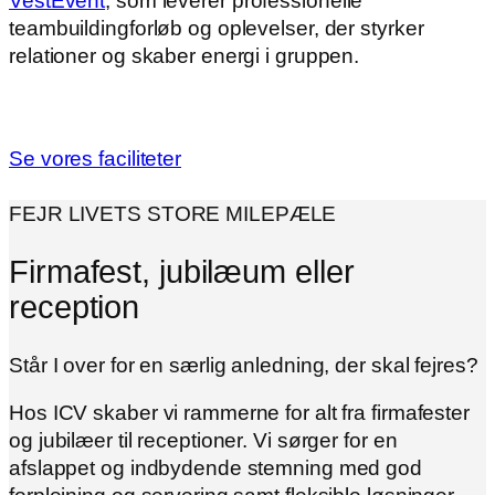
VestEvent
, som leverer professionelle
teambuildingforløb og oplevelser, der styrker
relationer og skaber energi i gruppen.
Se vores faciliteter
FEJR LIVETS STORE MILEPÆLE
Firmafest, jubilæum eller
reception
Står I over for en særlig anledning, der skal fejres?
Hos ICV skaber vi rammerne for alt fra firmafester
og jubilæer til receptioner. Vi sørger for en
afslappet og indbydende stemning med god