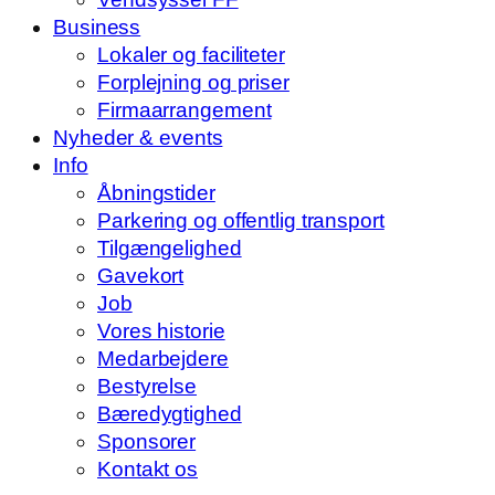
Business
Lokaler og faciliteter
Forplejning og priser
Firmaarrangement
Nyheder & events
Info
Åbningstider
Parkering og offentlig transport
Tilgængelighed
Gavekort
Job
Vores historie
Medarbejdere
Bestyrelse
Bæredygtighed
Sponsorer
Kontakt os