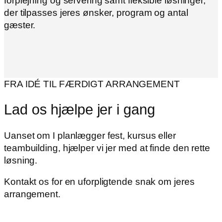
forplejning og servering samt fleksible løsninger,
der tilpasses jeres ønsker, program og antal
gæster.
FRA IDÉ TIL FÆRDIGT ARRANGEMENT
Lad os hjælpe jer i gang
Uanset om I planlægger fest, kursus eller
teambuilding, hjælper vi jer med at finde den rette
løsning.
Kontakt os for en uforpligtende snak om jeres
arrangement.