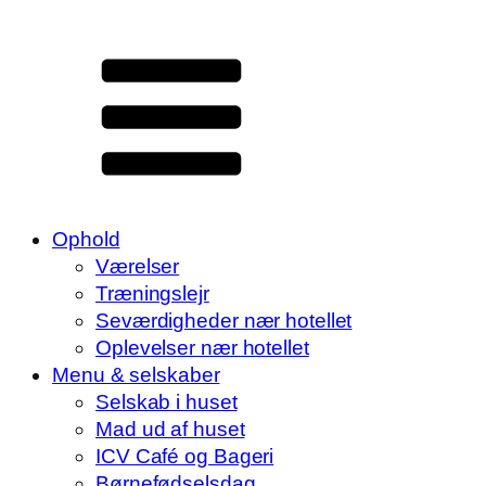
Ophold
Værelser
Træningslejr
Seværdigheder nær hotellet
Oplevelser nær hotellet
Menu & selskaber
Selskab i huset
Mad ud af huset
ICV Café og Bageri
Børnefødselsdag