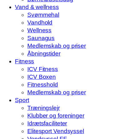
Vand & wellness
Svømmehal
Vandhold
Wellness
Saunagus
Medlemskab og priser
Åbningstider
Fitness
ICV Fitness
ICV Boxen
Fitnesshold
Medlemskab og priser
Sport
Træningslejr
Klubber og foreninger
Idrætsfaciliteter
Elitesport Vendsyssel
Vendsyssel FF