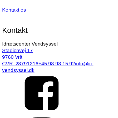
Kontakt os
Kontakt
Idrætscenter Vendsyssel
Stadionvej 17
9760 Vrå
CVR: 28791216
+45 98 98 15 92
info@ic-
vendsyssel.dk