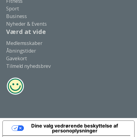
Fitness
Sport
Business
Nyheder & Events
Værd at vide
Medlemsskaber
Åbningstider
Gavekort
Tilmeld nyhedsbrev
Dine valg vedrørende beskyttelse af
personoplysninger