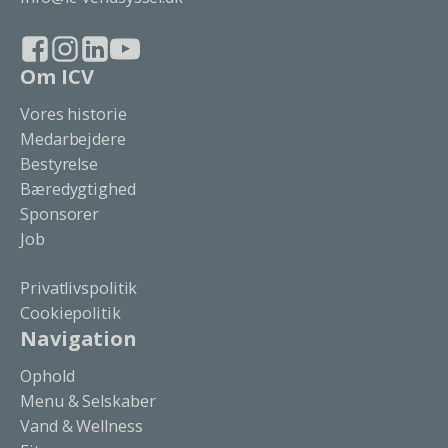
Om ICV
Vores historie
Medarbejdere
Bestyrelse
Bæredygtighed
Sponsorer
Job
Privatlivspolitik
Cookiepolitik
Navigation
Ophold
Menu & Selskaber
Vand & Wellness