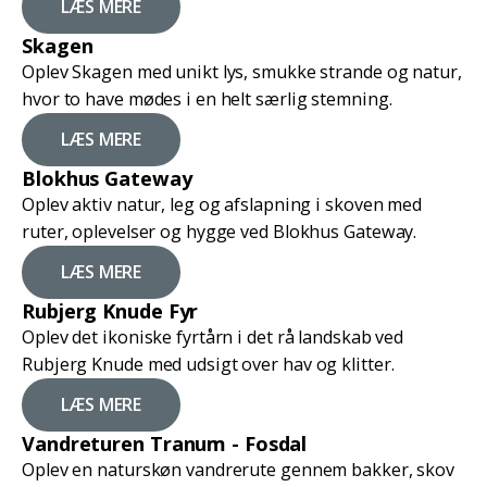
LÆS MERE
Skagen
Oplev Skagen med unikt lys, smukke strande og natur,
hvor to have mødes i en helt særlig stemning.
LÆS MERE
Blokhus Gateway
Oplev aktiv natur, leg og afslapning i skoven med
ruter, oplevelser og hygge ved Blokhus Gateway.
LÆS MERE
Rubjerg Knude Fyr
Oplev det ikoniske fyrtårn i det rå landskab ved
Rubjerg Knude med udsigt over hav og klitter.
LÆS MERE
Vandreturen Tranum - Fosdal
Oplev en naturskøn vandrerute gennem bakker, skov