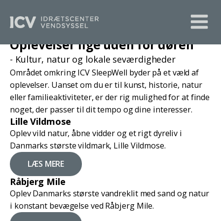
Oplevelser lige uden for døren
- Kultur, natur og lokale seværdigheder
Området omkring ICV SleepWell byder på et væld af
oplevelser. Uanset om du er til kunst, historie, natur
eller familieaktiviteter, er der rig mulighed for at finde
noget, der passer til dit tempo og dine interesser.
Lille Vildmose
Oplev vild natur, åbne vidder og et rigt dyreliv i
Danmarks største vildmark, Lille Vildmose.
LÆS MERE
Råbjerg Mile
Oplev Danmarks største vandreklit med sand og natur
i konstant bevægelse ved Råbjerg Mile.