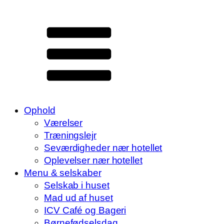
Ophold
Værelser
Træningslejr
Seværdigheder nær hotellet
Oplevelser nær hotellet
Menu & selskaber
Selskab i huset
Mad ud af huset
ICV Café og Bageri
Børnefødselsdag