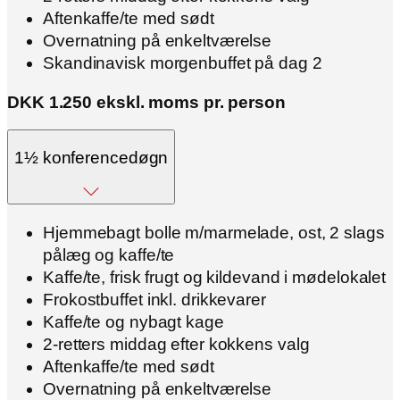
Aftenkaffe/te med sødt
Overnatning på enkeltværelse
Skandinavisk morgenbuffet på dag 2
DKK 1.250 ekskl. moms pr. person
1½ konferencedøgn
Hjemmebagt bolle m/marmelade, ost, 2 slags
pålæg og kaffe/te
Kaffe/te, frisk frugt og kildevand i mødelokalet
Frokostbuffet inkl. drikkevarer
Kaffe/te og nybagt kage
2-retters middag efter kokkens valg
Aftenkaffe/te med sødt
Overnatning på enkeltværelse