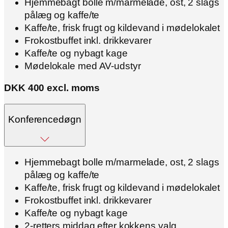
Hjemmebagt bolle m/marmelade, ost, 2 slags
pålæg og kaffe/te
Kaffe/te, frisk frugt og kildevand i mødelokalet
Frokostbuffet inkl. drikkevarer
Kaffe/te og nybagt kage
Mødelokale med AV-udstyr
DKK 400 excl. moms
Konferencedøgn
Hjemmebagt bolle m/marmelade, ost, 2 slags
pålæg og kaffe/te
Kaffe/te, frisk frugt og kildevand i mødelokalet
Frokostbuffet inkl. drikkevarer
Kaffe/te og nybagt kage
2-retters middag efter kokkens valg