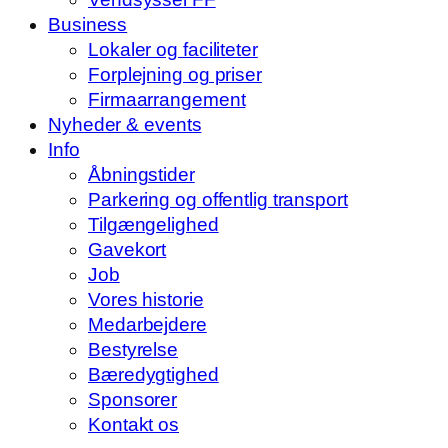
Business
Lokaler og faciliteter
Forplejning og priser
Firmaarrangement
Nyheder & events
Info
Åbningstider
Parkering og offentlig transport
Tilgængelighed
Gavekort
Job
Vores historie
Medarbejdere
Bestyrelse
Bæredygtighed
Sponsorer
Kontakt os