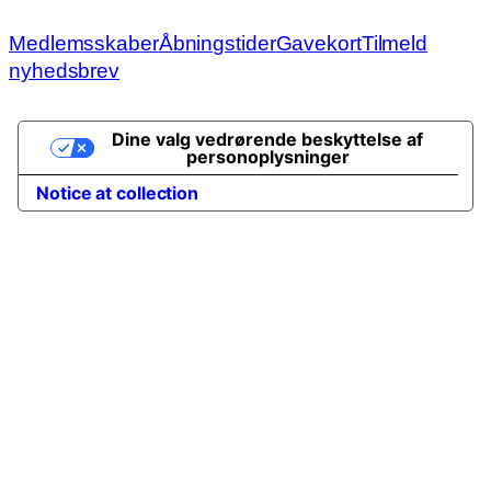
Medlemsskaber
Åbningstider
Gavekort
Tilmeld
nyhedsbrev
Dine valg vedrørende beskyttelse af
personoplysninger
Notice at collection