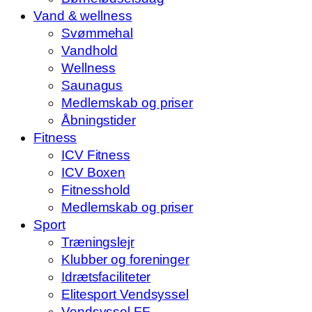
Vand & wellness
Svømmehal
Vandhold
Wellness
Saunagus
Medlemskab og priser
Åbningstider
Fitness
ICV Fitness
ICV Boxen
Fitnesshold
Medlemskab og priser
Sport
Træningslejr
Klubber og foreninger
Idrætsfaciliteter
Elitesport Vendsyssel
Vendsyssel FF