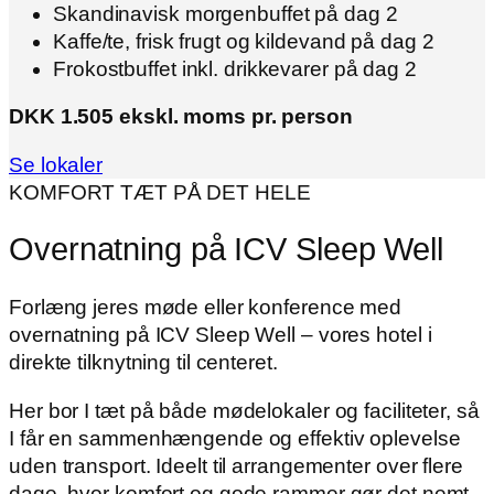
Skandinavisk morgenbuffet på dag 2
Kaffe/te, frisk frugt og kildevand på dag 2
Frokostbuffet inkl. drikkevarer på dag 2
DKK 1.505 ekskl. moms pr. person
Se lokaler
KOMFORT TÆT PÅ DET HELE
Overnatning på ICV Sleep Well
Forlæng jeres møde eller konference med
overnatning på ICV Sleep Well – vores hotel i
direkte tilknytning til centeret.
Her bor I tæt på både mødelokaler og faciliteter, så
I får en sammenhængende og effektiv oplevelse
uden transport. Ideelt til arrangementer over flere
dage, hvor komfort og gode rammer gør det nemt