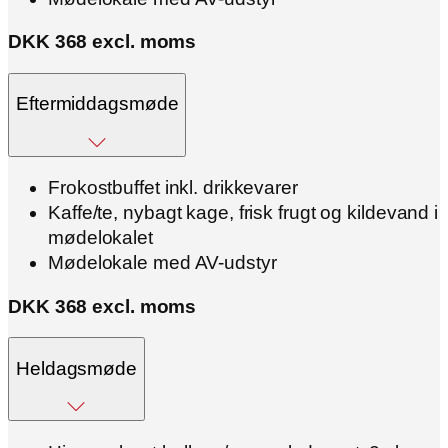
DKK 368 excl. moms
Eftermiddagsmøde
Frokostbuffet inkl. drikkevarer
Kaffe/te, nybagt kage, frisk frugt og kildevand i
mødelokalet
Mødelokale med AV-udstyr
DKK 368 excl. moms
Heldagsmøde