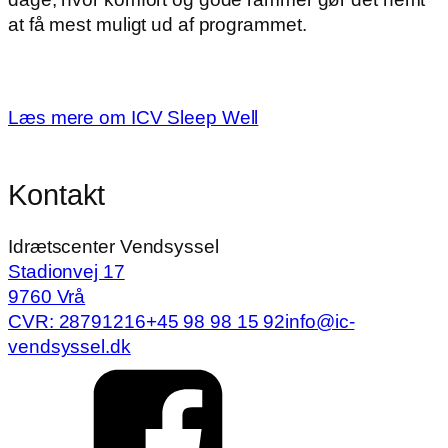
at få mest muligt ud af programmet.
Læs mere om ICV Sleep Well
Kontakt
Idrætscenter Vendsyssel
Stadionvej 17
9760 Vrå
CVR: 28791216
+45 98 98 15 92
info@ic-
vendsyssel.dk