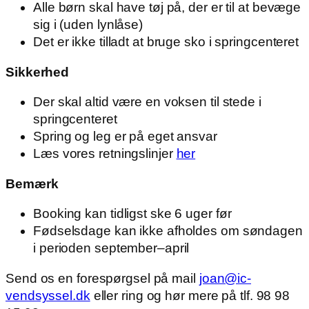
Alle børn skal have tøj på, der er til at bevæge
sig i (uden lynlåse)
Det er ikke tilladt at bruge sko i springcenteret
Sikkerhed
Der skal altid være en voksen til stede i
springcenteret
Spring og leg er på eget ansvar
Læs vores retningslinjer
her
Bemærk
Booking kan tidligst ske 6 uger før
Fødselsdage kan ikke afholdes om søndagen
i perioden september–april
Send os en forespørgsel på mail
joan@ic-
vendsyssel.dk
eller ring og hør mere på tlf. 98 98