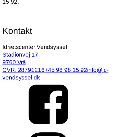
15 92.
Kontakt
Idrætscenter Vendsyssel
Stadionvej 17
9760 Vrå
CVR: 28791216
+45 98 98 15 92
info@ic-
vendsyssel.dk