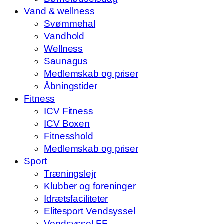
Vand & wellness
Svømmehal
Vandhold
Wellness
Saunagus
Medlemskab og priser
Åbningstider
Fitness
ICV Fitness
ICV Boxen
Fitnesshold
Medlemskab og priser
Sport
Træningslejr
Klubber og foreninger
Idrætsfaciliteter
Elitesport Vendsyssel
Vendsyssel FF