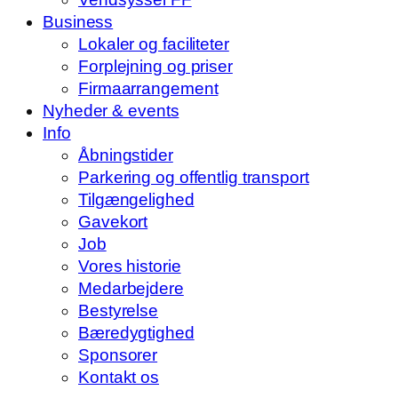
Business
Lokaler og faciliteter
Forplejning og priser
Firmaarrangement
Nyheder & events
Info
Åbningstider
Parkering og offentlig transport
Tilgængelighed
Gavekort
Job
Vores historie
Medarbejdere
Bestyrelse
Bæredygtighed
Sponsorer
Kontakt os