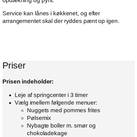
opdækning og pynt.
Service kan lånes i køkkenet, og efter
arrangementet skal der ryddes pænt op igen.
Priser
Prisen indeholder:
Leje af springcenter i 3 timer
Vælg imellem følgende menuer:
Nuggets med pommes frites
Pølsemix
Nybagte boller m. smør og
chokoladekage