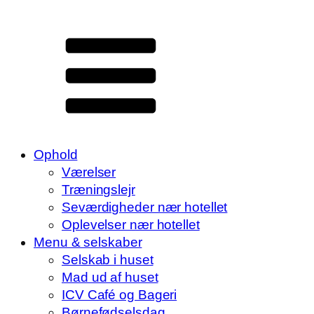
Ophold
Værelser
Træningslejr
Seværdigheder nær hotellet
Oplevelser nær hotellet
Menu & selskaber
Selskab i huset
Mad ud af huset
ICV Café og Bageri
Børnefødselsdag