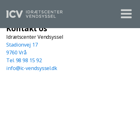
Kontakt os
Idrætscenter Vendsyssel
Stadionvej 17
9760 Vrå
Tel. 98 98 15 92
info@ic-vendsyssel.dk