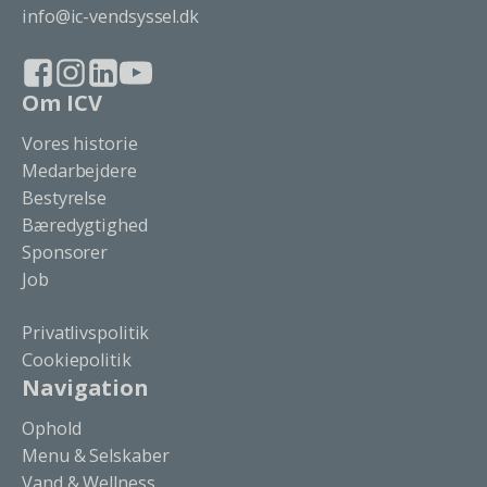
info@ic-vendsyssel.dk
Om ICV
Vores historie
Medarbejdere
Bestyrelse
Bæredygtighed
Sponsorer
Job
Privatlivspolitik
Cookiepolitik
Navigation
Ophold
Menu & Selskaber
Vand & Wellness