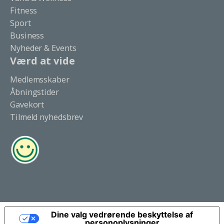
Fitness
Sport
Business
Nyheder & Events
Værd at vide
Medlemsskaber
Åbningstider
Gavekort
Tilmeld nyhedsbrev
Dine valg vedrørende beskyttelse af
personoplysninger