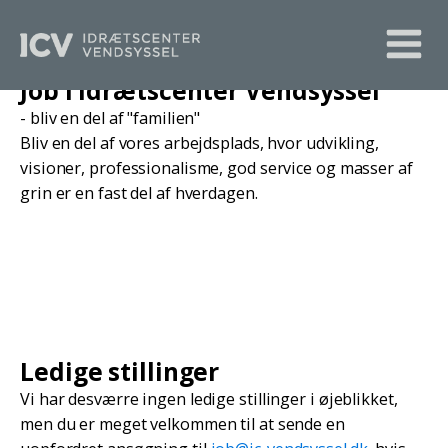
Job i Idrætscenter Vendsyssel
- bliv en del af "familien"
Bliv en del af vores arbejdsplads, hvor udvikling,
visioner, professionalisme, god service og masser af
grin er en fast del af hverdagen.
Ledige stillinger
Vi har desværre ingen ledige stillinger i øjeblikket,
men du er meget velkommen til at sende en