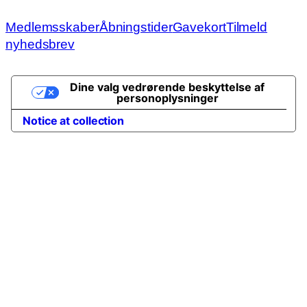
Medlemsskaber
Åbningstider
Gavekort
Tilmeld
nyhedsbrev
Dine valg vedrørende beskyttelse af
personoplysninger
Notice at collection