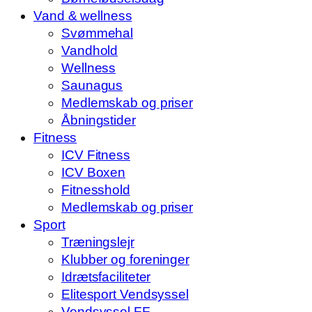
Vand & wellness
Svømmehal
Vandhold
Wellness
Saunagus
Medlemskab og priser
Åbningstider
Fitness
ICV Fitness
ICV Boxen
Fitnesshold
Medlemskab og priser
Sport
Træningslejr
Klubber og foreninger
Idrætsfaciliteter
Elitesport Vendsyssel
Vendsyssel FF