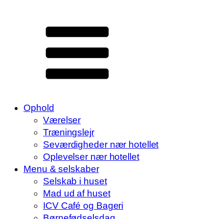
Ophold
Værelser
Træningslejr
Seværdigheder nær hotellet
Oplevelser nær hotellet
Menu & selskaber
Selskab i huset
Mad ud af huset
ICV Café og Bageri
Børnefødselsdag