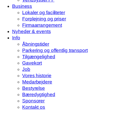
Business
Lokaler og faciliteter
Forplejning og priser
Firmaarrangement
Nyheder & events
Info
Åbningstider
Parkering og offentlig transport
Tilgængelighed
Gavekort
Job
Vores historie
Medarbejdere
Bestyrelse
Bæredygtighed
Sponsorer
Kontakt os