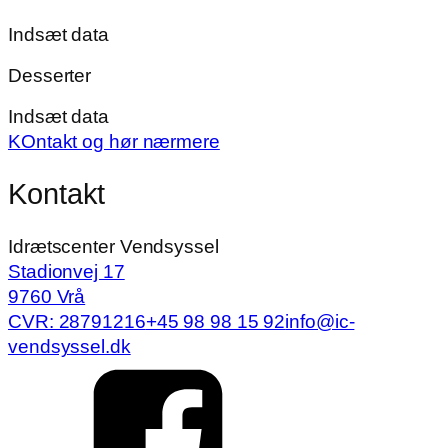
Indsæt data
Desserter
Indsæt data
KOntakt og hør nærmere
Kontakt
Idrætscenter Vendsyssel
Stadionvej 17
9760 Vrå
CVR: 28791216
+45 98 98 15 92
info@ic-
vendsyssel.dk